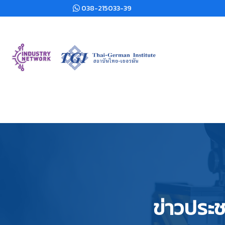
038-215033-39
ข่าวประช