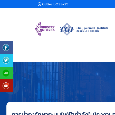
038-215033-39
การบำรุงรักษาระบบไฟฟ้ากำลังในโรงงานอ