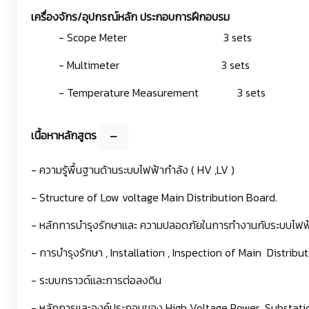
เครื่องจักร/อุปกรณ์หลัก ประกอบการฝึกอบรม
- Scope Meter 3 sets
- Multimeter 3 sets
- Temperature Measurement 3 sets
เนื้อหาหลักสูตร
- ความรู้พื้นฐานด้านระบบไฟฟ้ากำลัง ( HV ,LV )
- Structure of Low voltage Main Distribution Board.
- หลักการบำรุงรักษาและ ความปลอดภัยในการทำงานกับระบบไฟฟ
- การบำรุงรักษา , Installation , Inspection of Main Distribu
- ระบบกราวด์และการต่อลงดิน
- หลักการและองค์ประกอบของ High Voltage Power Substatio