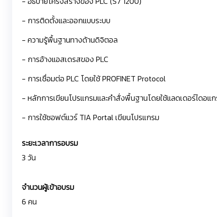
- อธิบายโครงสร้างของ PLC (S7 1200)
- การติดตั้งและออกแบบระบบ
- ความรู้พื้นฐานทางด้านดิจิตอล
- การอ้างแอสเดรสของ PLC
- การเชื่อมต่อ PLC โดยใช้ PROFINET Protocol
- หลักการเขียนโปรแกรมและคำสั่งพื้นฐานโดยใช้แลดเดอร์ไดอแ
- การใช้ซอฟต์แวร์ TIA Portal เขียนโปรแกรม
ระยะเวลาการอบรม
3 วัน
จำนวนผู้เข้าอบรม
6 คน