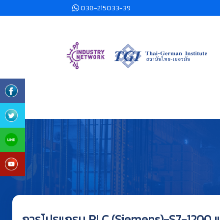
038-215033-39
การโปรแกรม PLC (Siemens)-S7-1200 และ