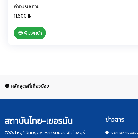
ค่าอบรม/ท่าน
11,600 ฿
พิมพ์หน้า
หลักสูตรที่เกี่ยวข้อง
สถาบันไทย-เยอรมัน
ข่าวสาร
700/1 หมู่ 1 นิคมอุตสาหกรรมอมตะซิตี้ ชลบุรี
บริการฝึกอบรม