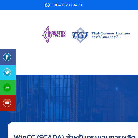
038-215033-39
WinCC (SCADA) สำหรับกระบวนการผลิต