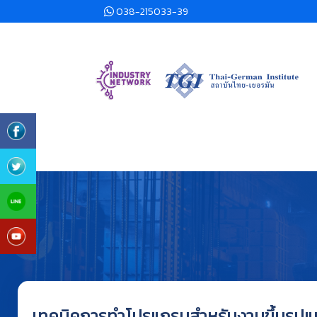
038-215033-39
เทคนิคการทำโปรแกรมสำหรับงานขึ้นรูปแ