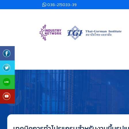
038-215033-39
เทคนิคการทำโปรแกรมสำหรับงานขึ้นรูปแ