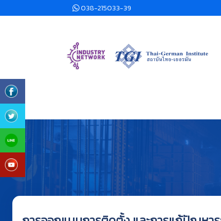
038-215033-39
การออกแบบการติดตั้ง และการแก้ปัญหา