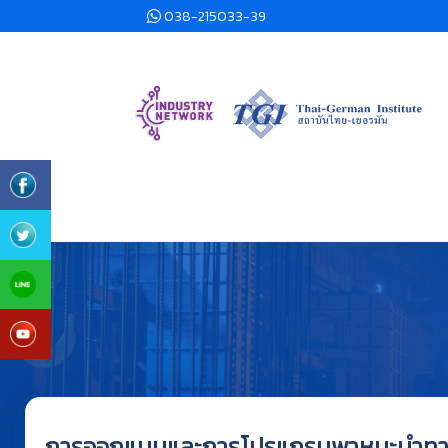
038-215033-39
การออกแบบและการโปรแกรมพาหนะนำทางอ