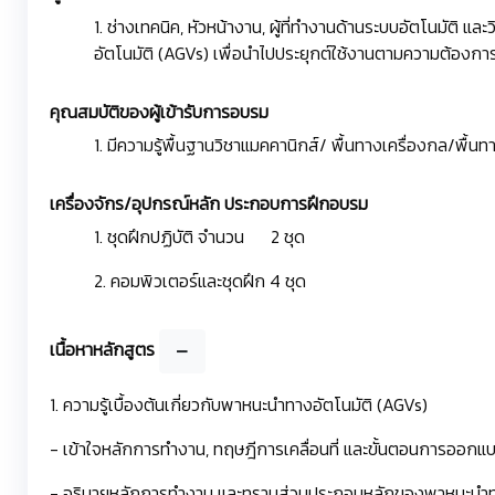
1. ช่างเทคนิค, หัวหน้างาน, ผู้ที่ทำงานด้านระบบอัตโนมัติ 
อัตโนมัติ (AGVs) เพื่อนำไปประยุกต์ใช้งานตามความต้องกา
คุณสมบัติของผู้เข้ารับการอบรม
1. มีความรู้พื้นฐานวิชาแมคคานิกส์/ พื้นทางเครื่องกล/พื
เครื่องจักร/อุปกรณ์หลัก ประกอบการฝึกอบรม
1. ชุดฝึกปฏิบัติ จำนวน 2 ชุด
2. คอมพิวเตอร์และชุดฝึก 4 ชุด
เนื้อหาหลักสูตร
1. ความรู้เบื้องต้นเกี่ยวกับพาหนะนำทางอัตโนมัติ (AGVs)
- เข้าใจหลักการทำงาน, ทฤษฎีการเคลื่อนที่ และขั้นตอนการออก
- อธิบายหลักการทำงาน และทราบส่วนประกอบหลักของพาหนะนำทา