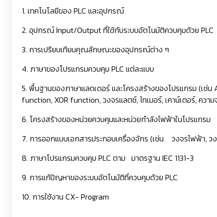
1. เทคโนโลยีของ PLC และอุปกรณ์
2. อุปกรณ์ Input/Output ที่ใช้กับระบบอัตโนมัติควบคุมด้วย PLC
3. การเปรียบเทียบคุณลักษณะของอุปกรณ์ต่าง ๆ
4. ภาษาของโปรแกรมควบคุม PLC แต่ละแบบ
5. พื้นฐานของภาษาแลดเดอร์ และโครงสร้างของโปรแกรม (เช่น 
function, XOR function, วงจรแลตช์, ไทเมอร์, เคาน์เตอร์, คว
6. โครงสร้างของหน่วยควบคุมและหน่วยกำลังไฟฟ้าในโปรแกรม
7. การออกแบบเอกสารประกอบเครื่องจักร (เช่น วงจรไฟฟ้า, วงจ
8. ภาษาโปรแกรมควบคุม PLC ตาม มาตรฐาน IEC 1131-3
9. การแก้ปัญหาของระบบอัตโนมัติที่ควบคุมด้วย PLC
10. การใช้งาน CX- Program