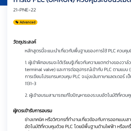
21-PNE-22
Advanced
วัตถุประสงค์
หลักสูตรนี้จะแนะนำเกี่ยวกับพื้นฐานของการใช้ PLC ควบคุม
1. ผู้เข้าฝึกอบรมจะได้เรียนรู้เกี่ยวกับความแตกต่างของวาล์
terminal valve) และการต่ออุปกรณ์เข้ากับ PLC ตามแบบ (
การเขียนโปรแกรมควบคุม PLC จะมุ่งเน้นภาษาแลดเดอร์ เ
1131-3
2. ผู้เข้าอบรมสามารถแก้ไขปัญหาของระบบอัตโนมัติที่ควบคุ
ผู้ควรเข้ารับการอบรม
ช่างเทคนิค หรือวิศวกรที่ทำงานเกี่ยวข้องกับการออกแบบ
อัตโนมัติที่ควบคุมด้วย PLC โดยมีพื้นฐานด้านไฟฟ้า หรือเคร