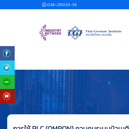
038-215033-39
การใช้ PLC (OMRON) ควบคุมระบบนิวเมต