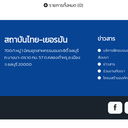
รายการทั้งหมด (0)
สถาบันไทย-เยอรมัน
ข่าวสาร
700/1 หมู่ 1 นิคมอุตสาหกรรมอมตะซิตี้ ชลบุรี
บริการฝึกอบรม
ถ.บางนา-ตราด กม. 57 ต.คลองตำหรุ อ.เมือง
สัมมนา
จ.ชลบุรี 20000
ข่าวสาร
ร่วมงานกับเรา
โครงสร้างองค์ก