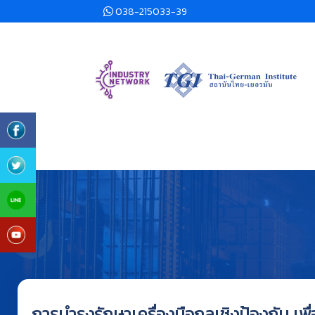
038-215033-39
การบำรุงรักษาเครื่องมือกลเชิงป้องกัน เพื