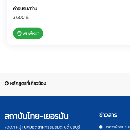
ค่าอบรม/ท่าน
3,600 ฿
พิมพ์หน้า
หลักสูตรที่เกี่ยวข้อง
สถาบันไทย-เยอรมัน
ข่าวสาร
700/1 หมู่ 1 นิคมอุตสาหกรรมอมตะซิตี้ ชลบุรี
บริการฝึกอบรม