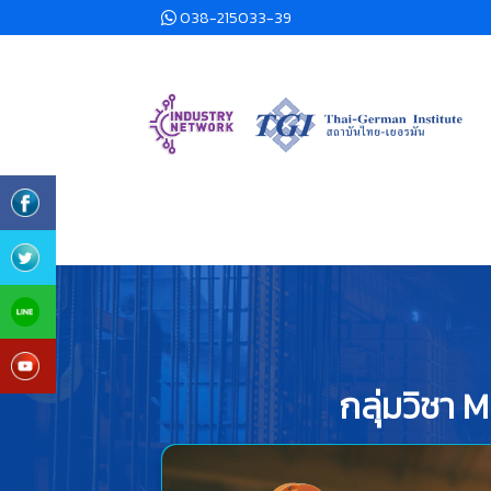
038-215033-39
กลุ่มวิชา 