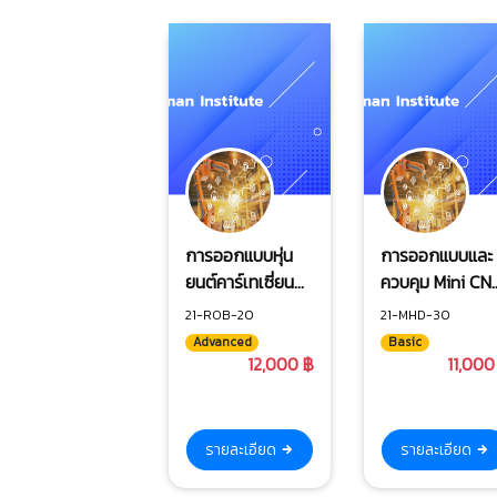
การออกแบบหุ่น
การออกแบบและ
ยนต์คาร์เทเซี่ยน
ควบคุม Mini CN
(X-Y-Z) เพื่อการ
3 axis
21-ROB-20
21-MHD-30
ประยุกต์ใช้งาน
Advanced
Basic
อุตสาหกรรม
12,000 ฿
11,000
รายละเอียด
รายละเอียด