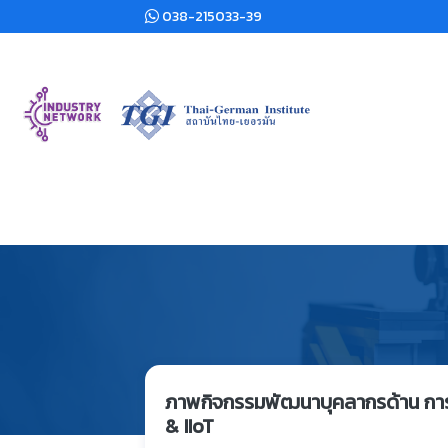
038-215033-39
ภาพกิจกรรมพัฒนาบุคลากรด้าน การเ
& IIoT