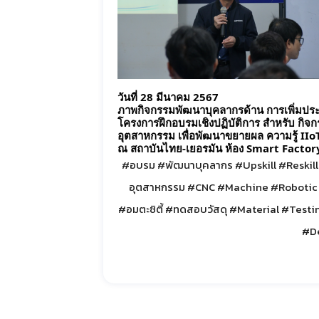
วันที่ 28 มีนาคม 2567
ภาพกิจกรรมพัฒนาบุคลากรด้าน การเพิ่มประ
โครงการฝึกอบรมเชิงปฏิบัติการ สำหรับ กิจก
อุตสาหกรรม เพื่อพัฒนาขยายผล ความรู้ II
ณ สถาบันไทย-เยอรมัน ห้อง Smart Factor
#อบรม
#พัฒนาบุคลากร
#Upskill
#Reskill
อุตสาหกรรม
#CNC
#Machine
#Robotic
#อมตะซิตี้
#ทดสอบวัสดุ
#Material
#Testi
#D