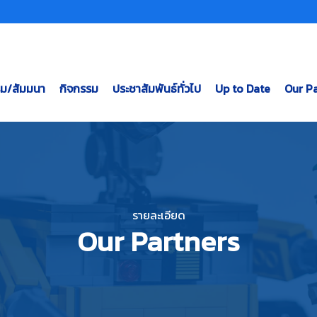
รม/สัมมนา
กิจกรรม
ประชาสัมพันธ์ทั่วไป
Up to Date
Our Pa
รายละเอียด
Our Partners