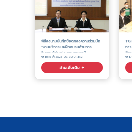
พิธีลงนามบันทึกข้อตกลงความร่วมมือ
TGI
"งานบริการและฝึกอบรมด้านการ
การ 
วิเคราะห์ส่วนประกอบทางเคมี
ศึก
1818
2023-06-30 01:41:21
17
อุต
อ่านเพิ่มเติม