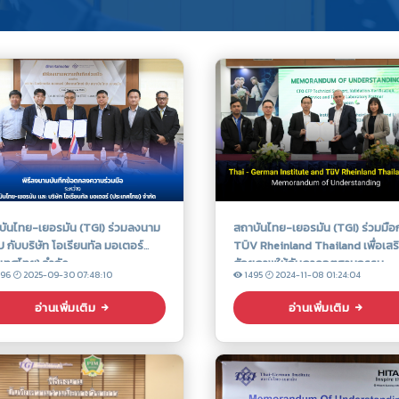
บันไทย-เยอรมัน (TGI) ร่วมลงนาม
สถาบันไทย-เยอรมัน (TGI) ร่วมมือ
กับบริษัท โอเรียนทัล มอเตอร์
TÜV Rheinland Thailand เพื่อเสร
ะเทศไทย) จำกัด
ศักยภาพให้กับภาคอุตสาหกรรม
096
2025-09-30 07:48:10
1495
2024-11-08 01:24:04
อ่านเพิ่มเติม
อ่านเพิ่มเติม