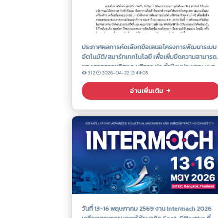
ประกาศผลการคัดเลือกข้อเสนอโครงการพัฒนาระบบ
อัตโนมัติ/สมาร์ทเทคโนโลยี เพื่อเพิ่มขีดความสามารถ
ของภาคการผลิตและบริการ ประจำปีงบประมาณ พ.ศ.
312
2026-04-22 12:44:05
2569
อ่านเพิ่มเติม
วันที่ 13-16 พฤษภาคม 2569 งาน Intermach 2026