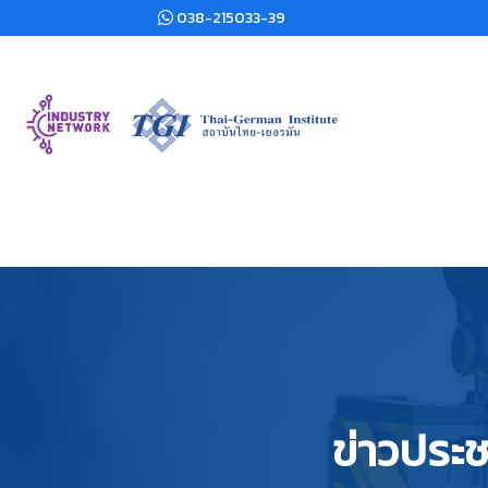
038-215033-39
ข่าวประช