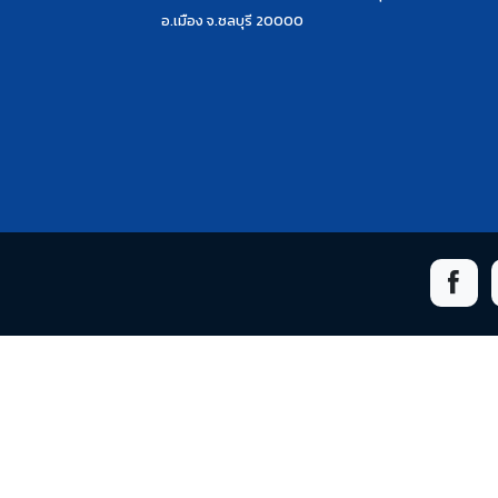
อ.เมือง จ.ชลบุรี 20000