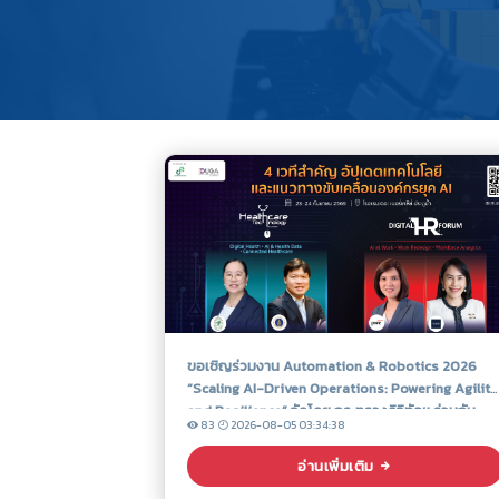
ขอเชิญร่วมงาน Automation & Robotics 2026
“Scaling AI-Driven Operations: Powering Agility
and Resilience” จัดโดย กระทรวงดิจิทัลฯ ร่วมกับ
83
2026-08-05 03:34:38
สมาคมผู้ใช้ดิจิทัลไทย
อ่านเพิ่มเติม