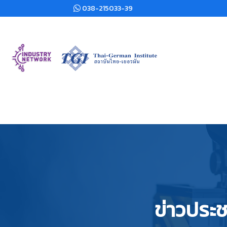
038-215033-39
ข่าวประช