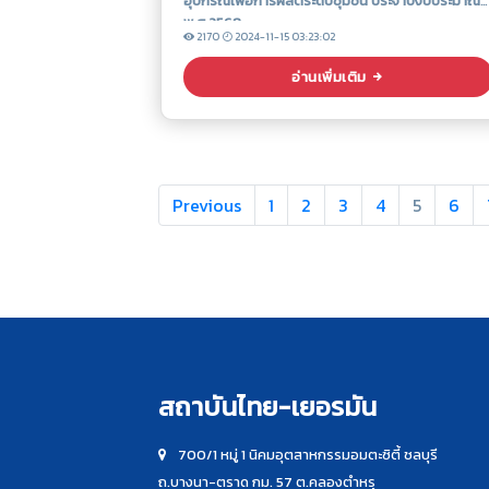
อุปกรณ์เพื่อการผลิตระดับชุมชน ประจำปีงบประมาณ
พ.ศ 2568
2170
2024-11-15 03:23:02
อ่านเพิ่มเติม
Previous
1
2
3
4
5
6
สถาบันไทย-เยอรมัน
700/1 หมู่ 1 นิคมอุตสาหกรรมอมตะซิตี้ ชลบุรี
ถ.บางนา-ตราด กม. 57 ต.คลองตำหรุ