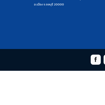
อ.เมือง จ.ชลบุรี 20000