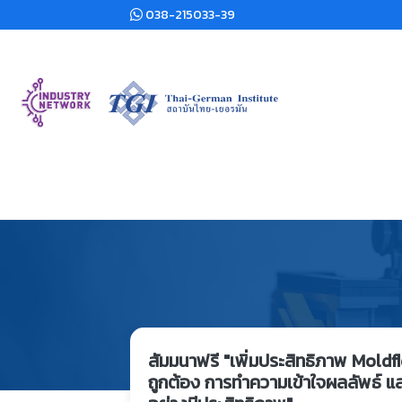
038-215033-39
สัมมนาฟรี "เพิ่มประสิทธิภาพ Moldfl
ถูกต้อง การทำความเข้าใจผลลัพธ์ แล