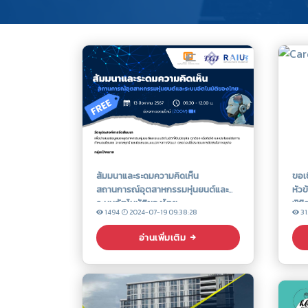
ส้มมนาและระดมความคิดเห็น
ขอเ
สถานการณ์อุตสาหกรรมหุ่นยนต์และ
หัวข
ระบบอัตโนมัติของไทย
พิชิ
1494
2024-07-19 09:38:28
31
อ่านเพิ่มเติม