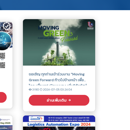
ขอเชิญ ทุกท่านเข้าร่วมงาน "Moving
Green Forward ก้าวไปข้างหน้า เพื่อ
โลก เพื่อเรา” เปิดมุมมอง เพิ่มวิสัยทัศน์
3190
2024-07-05 03:24:04
ให้ธุรกิจเติบโตอย่างยั่งยืน
อ่านเพิ่มเติม