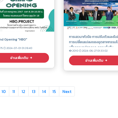
การเสวนาหัวข้อ การปรับตัวและรับ
nd Opening "HBO"
การเปลี่ยนแปลงของอุตสาหกรรม
เพื่อความอยู่รอดและความยั่งยืน
75
2024-07-01 01:39:40
2010
2024-06-27 01:33:02
อ่านเพิ่มเติม
อ่านเพิ่มเติม
10
11
12
13
14
15
Next