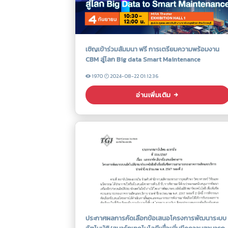
เชิญเข้าร่วมสัมมนา ฟรี การเตรียมความพร้อมงาน
CBM สู่โลก Big data Smart Maintenance
1970
2024-08-22 01:12:36
อ่านเพิ่มเติม
ประกาศผลการคัดเลือกข้อเสนอโครงการพัฒนาระบบ