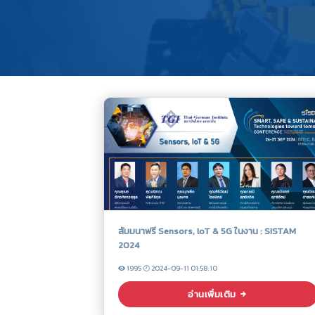
สัมมนาฟรี Sensors, loT & 5G ในงาน : SISTAM
2024
1995
2024-09-11 01:58:10
อ่านเพิ่มเติม