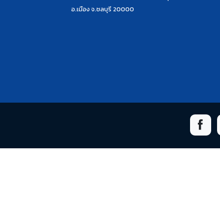
อ.เมือง จ.ชลบุรี 20000