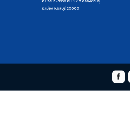
ถ.บางนา-ตราด กม. 57 ต.คลองตำหรุ
อ.เมือง จ.ชลบุรี 20000