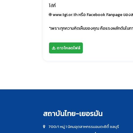
ได้ที่
🌐
www.tgi.or.th
หรือ Facebook Fanpage ของส
"เพราะทุกความคิดเห็นของคุณ คือแรงผลักดันในก
ดาวโหลดไฟล์
สถาบันไทย-เยอรมัน
700/1 หมู่ 1 นิคมอุตสาหกรรมอมตะซิตี้ ชลบุรี