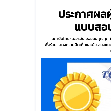
ประกาศผลผู
แบบสอบ
สถาบันไทย-เยอรมัน ขอขอบคุณทุกท่
เพื่อร่วมแสดงความคิดเห็นและข้อเสนอแน