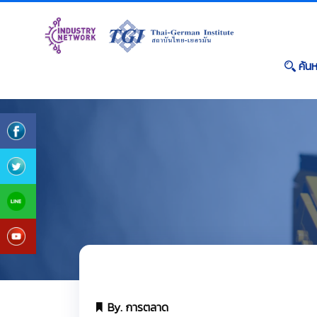
ค้น
By. การตลาด