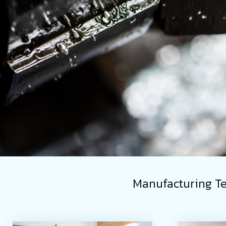
Manufacturing Te