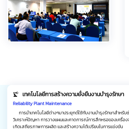
เทคโนโลยีการสร้างความยั่งยืนงานบำรุงรักษา
Reliability Plant Maintenance
การนำเทคโนโลยีต่างๆมาประยุกต์ใช้กับงานบำรุงรักษาสำหรับช
วิเคราะห์ปัญหา การวางแผนและคาดการณ์การสึกหรอของเครื่องจัก
เกิดเสถียรภาพการผลิต และสร้างความได้เปรียบในการแข่งขัน