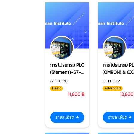
การโปรแกรม PLC
การโปรแกรม P
(Siemens)-S7-
(OMRON) & CX
1200 และ TIA
Programmer
22-PLC-70
22-PLC-62
Portal ระดับพื้น
ระดับสูง
Basic
Advanced
ฐาน
11,600 ฿
12,600
รายละเอียด
รายละเอียด