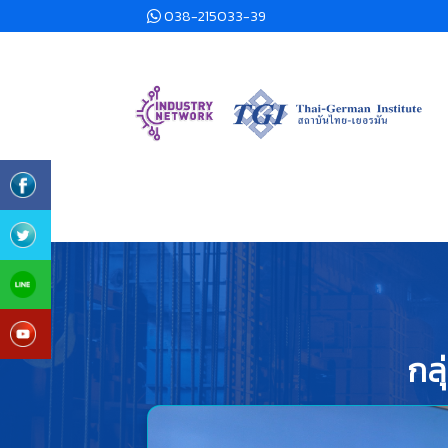
038-215033-39
กลุ