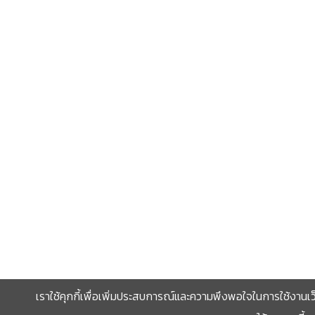
เราใช้คุกกี้เพื่อเพิ่มประสบการณ์และความพึงพอใจในการใช้งานเว