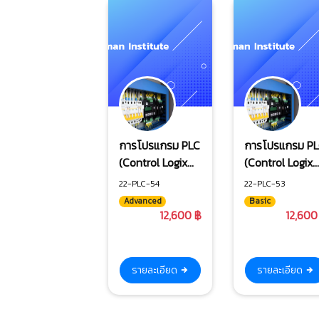
การโปรแกรม PLC
การโปรแกรม P
(Control Logix
(Control Logix
5000 & RS Logix
5000) & Rs
22-PLC-54
22-PLC-53
5000) ระดับสูง
Logix 5000 ระด
Advanced
Basic
พื้นฐาน
12,600 ฿
12,600
รายละเอียด
รายละเอียด