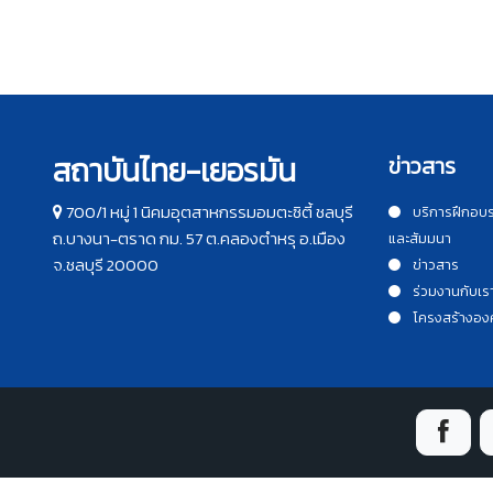
สถาบันไทย-เยอรมัน
ข่าวสาร
700/1 หมู่ 1 นิคมอุตสาหกรรมอมตะซิตี้ ชลบุรี
บริการฝึกอบ
ถ.บางนา-ตราด กม. 57 ต.คลองตำหรุ อ.เมือง
และสัมมนา
จ.ชลบุรี 20000
ข่าวสาร
ร่วมงานกับเร
โครงสร้างอง