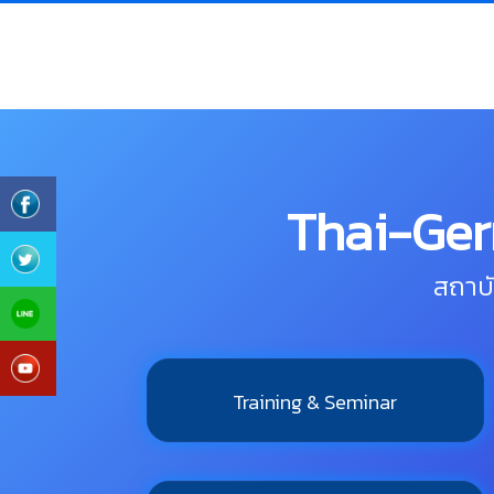
Thai-Ger
สถาบ
Training & Seminar