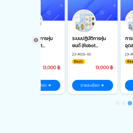
การ
ระบบปฏิบัติการหุ่น
ระบบปฏิบัติการหุ่น
การซ
ยนต์ (Robot
ยนต์ (Robot
อุตส
Operating System :
Operating System :
ฐาน
23-ROS-10
23-ROS-10
23-
ROS) ระดับพื้นฐาน
ROS) ระดับพื้นฐาน
Basic
Basic
Bas
00 ฿
13,000 ฿
13,000 ฿
รายละเอียด
รายละเอียด