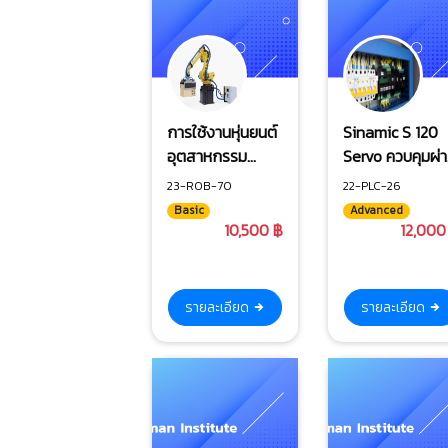
การใช้งานหุ่นยนต์
Sinamic S 120
อุตสาหกรรม
Servo ควบคุมผ่
(ABB)
PLC Siemens
23-ROB-70
22-PLC-26
Basic
Advanced
10,500 ฿
12,000
รายละเอียด
รายละเอียด