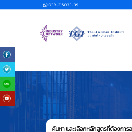
038-215033-39
ค้นหา และเลือกหลักสูตรที่ต้องกา