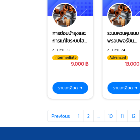
การซ่อมบำรุงและ
ระบบควบคุมแบบ
การแก้ไขระบบไฮ
พรอปพอร์ชัน
ดรอลิก
นัลไฮดรอลิก
21-HYD-32
21-HYD-24
Intermediate
Advanced
9,000 ฿
13,000
รายละเอียด
รายละเอียด
Previous
1
2
…
10
11
12