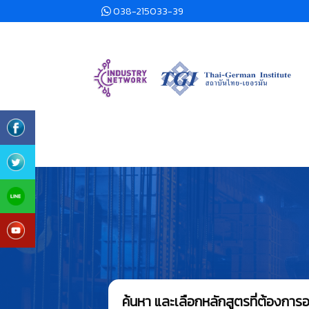
038-215033-39
ค้นหา และเลือกหลักสูตรที่ต้องกา