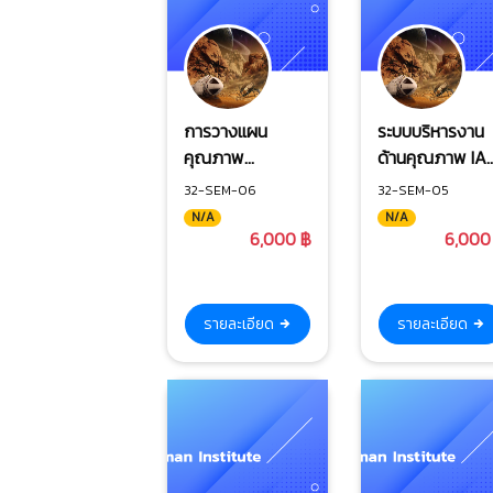
การวางแผน
ระบบบริหารงาน
คุณภาพ
ด้านคุณภาพ IA
ผลิตภัณฑ์ขั้นสูง
16949 : 2016
32-SEM-06
32-SEM-05
และการอนุมัติชิ้น
N/A
N/A
ส่วนการผลิต
6,000 ฿
6,000
รายละเอียด
รายละเอียด