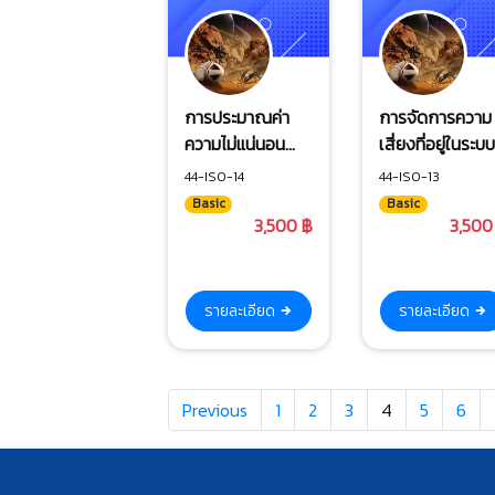
การประมาณค่า
การจัดการความ
ความไม่แน่นอน
เสี่ยงที่อยู่ในระบ
ของการวัดทางกล
ISO/IEC
44-ISO-14
44-ISO-13
17025:2017
Basic
Basic
3,500 ฿
3,500
รายละเอียด
รายละเอียด
Previous
1
2
3
4
5
6