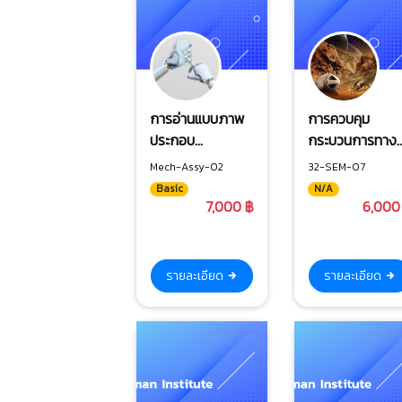
การอ่านแบบภาพ
การควบคุม
ประกอบ
กระบวนการทาง
สัญลักษณ์ชิ้นส่วน
สถิติและการ
Mech-Assy-02
32-SEM-07
ทางกล และวัสดุ
วิเคราะห์ระบบกา
Basic
N/A
วิศวกรรม
วัด
7,000 ฿
6,000
รายละเอียด
รายละเอียด