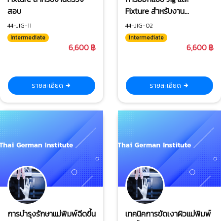
สอบ
Fixture สำหรับงาน
Machining
44-JIG-11
44-JIG-02
Intermediate
Intermediate
6,600 ฿
6,600 ฿
รายละเอียด
รายละเอียด
การบำรุงรักษาแม่พิมพ์ฉีดขึ้น
เทคนิคการขัดเงาผิวแม่พิมพ์