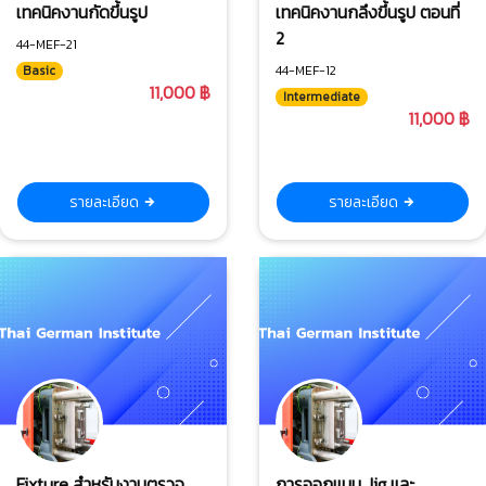
เทคนิคงานกัดขึ้นรูป
เทคนิคงานกลึงขึ้นรูป ตอนที่
2
44-MEF-21
44-MEF-12
Basic
11,000 ฿
Intermediate
11,000 ฿
รายละเอียด
รายละเอียด
Fixture สำหรับงานตรวจ
การออกแบบ Jig และ