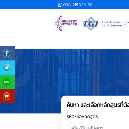
038-215033-39
ค้นหา และเลือกหลักสูตรที่
รหัส/ชื่อหลักสูตร