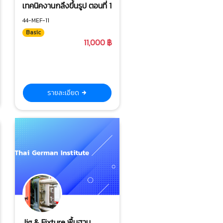
เทคนิคงานกลึงขึ้นรูป ตอนที่ 1
44-MEF-11
Basic
11,000 ฿
รายละเอียด
Jig & Fixture พื้นฐาน